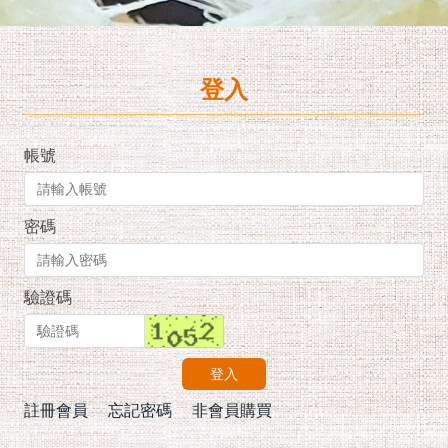
登入
帳號
密碼
驗證碼
登入
註冊會員
忘記密碼
非會員購買