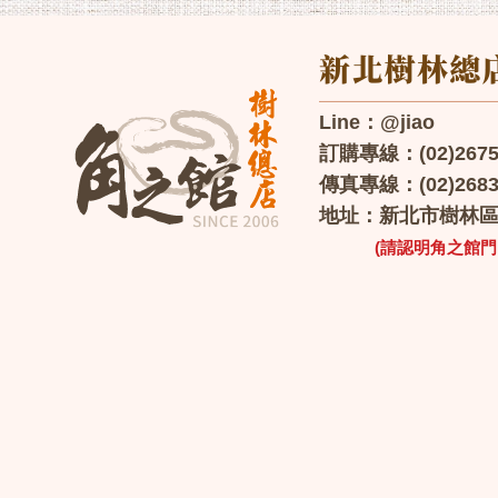
Line：@jiao
訂購專線：(02)2675-0
傳真專線：(02)2683
地址：新北市樹林區保
(請認明角之館